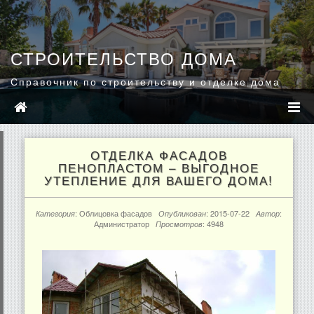
СТРОИТЕЛЬСТВО ДОМА
Справочник по строительству и отделке дома
ОТДЕЛКА ФАСАДОВ
ПЕНОПЛАСТОМ – ВЫГОДНОЕ
УТЕПЛЕНИЕ ДЛЯ ВАШЕГО ДОМА!
:
Облицовка фасадов
:
2015-07-22
:
Категория
Опубликован
Автор
Администратор
: 4948
Просмотров